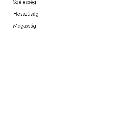
Szélesség
Hosszúság
Magasság