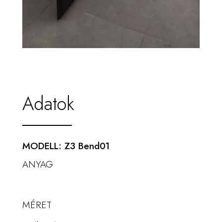
Adatok
MODELL: Z3 Bend01
ANYAG
MÉRET