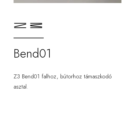
Bend01
Z3 Bend01 falhoz, bútorhoz támaszkodó
asztal.