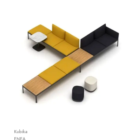
Kubika
ENEA