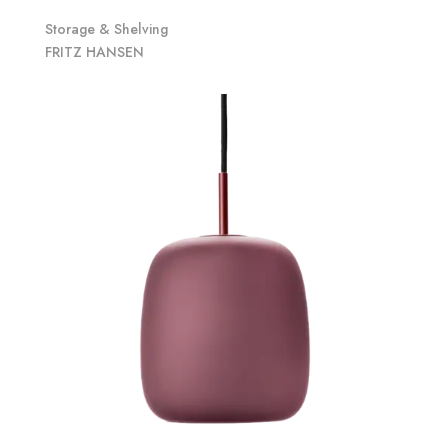
Storage & Shelving
FRITZ HANSEN