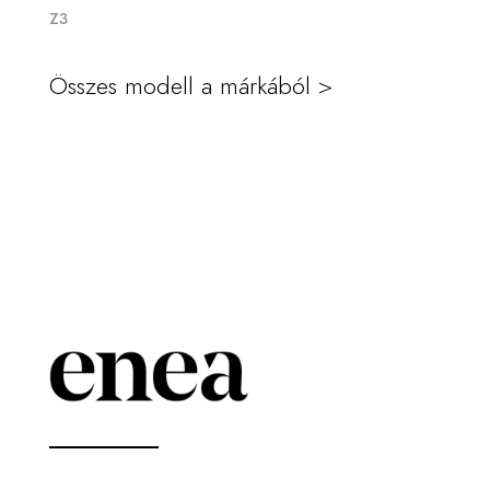
Z3
Összes modell a márkából >