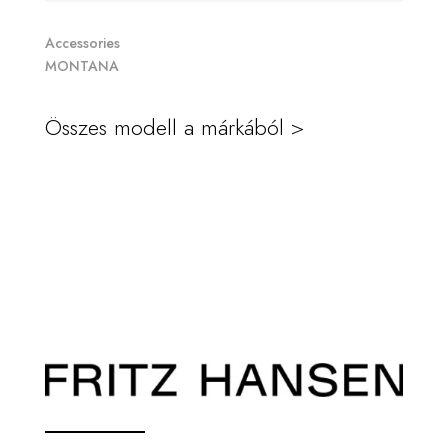
Accessories
MONTANA
Összes modell a márkából >