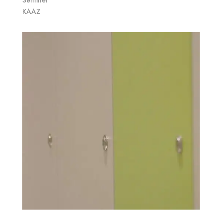
Sentinel
KAAZ