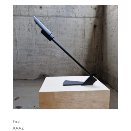
First
KAAZ