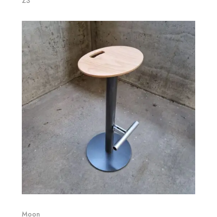
Z3
Moon