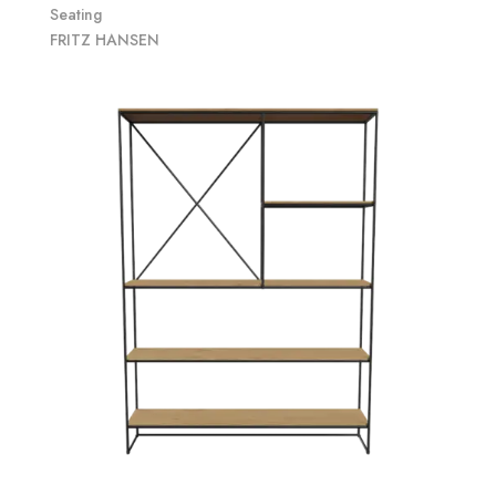
Seating
FRITZ HANSEN