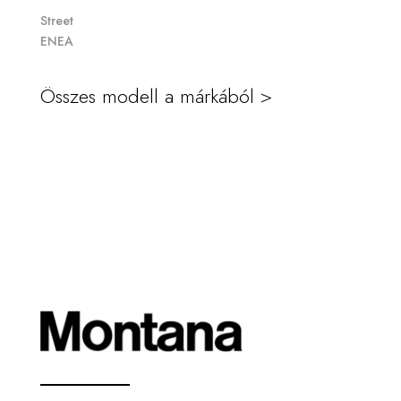
Street
ENEA
Összes modell a márkából >