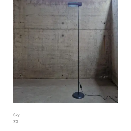
Sky
Z3