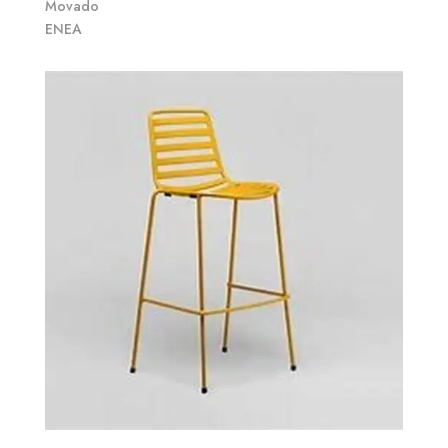
Movado
ENEA