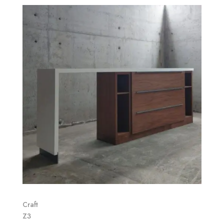
Craft
Z3