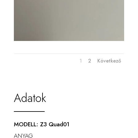
1
2
Következő
Adatok
MODELL: Z3 Quad01
ANYAG