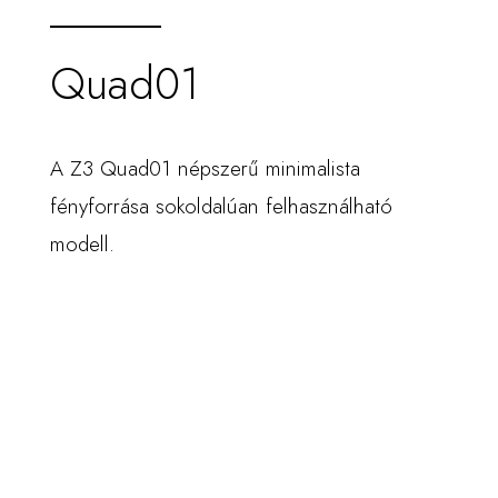
Quad01
A Z3 Quad01 népszerű minimalista
fényforrása sokoldalúan felhasználható
modell.