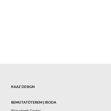
KAAZ DESIGN
BEMUTATÓTEREM | IRODA
Rózsadomb Center