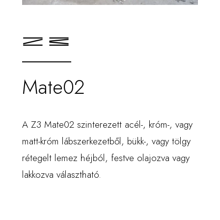
Mate02
A Z3 Mate02 szinterezett acél-, króm-, vagy
matt-króm lábszerkezetből, bükk-, vagy tölgy
rétegelt lemez héjból, festve olajozva vagy
lakkozva választható.