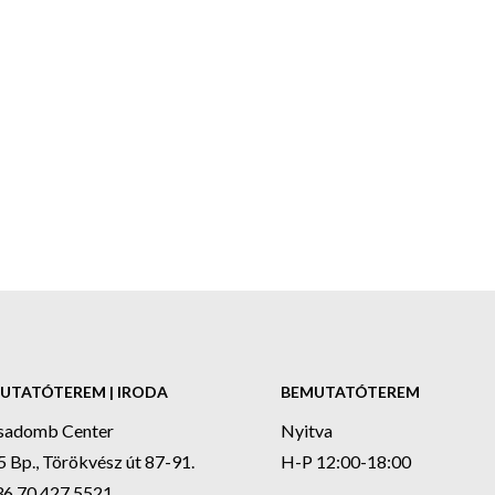
UTATÓTEREM | IRODA
BEMUTATÓTEREM
sadomb Center
Nyitva
 Bp., Törökvész út 87-91.
H-P 12:00-18:00
36 70 427 5521