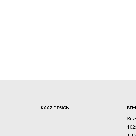
KAAZ DESIGN
BEM
Róz
1025
T +