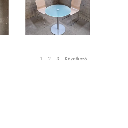
1
2
3
Következő