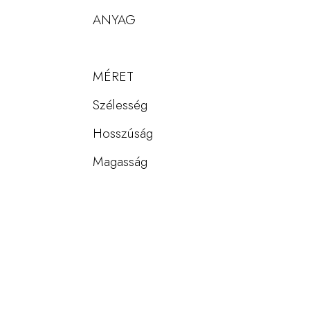
ANYAG
MÉRET
Szélesség
Hosszúság
Magasság